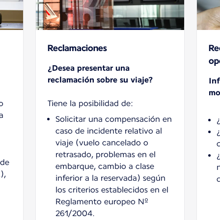
Reclamaciones
Re
op
¿Desea presentar una
reclamación sobre su viaje?
In
mo
o
a
Solicitar una compensación en
caso de incidente relativo al
viaje (vuelo cancelado o
retrasado, problemas en el
 de
embarque, cambio a clase
),
inferior a la reservada) según
los criterios establecidos en el
Reglamento europeo Nº
261/2004.