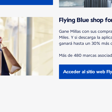
Flying Blue shop fo
Gane Millas con sus compra
Miles. Y si descarga la ap
ganará hasta un 30% más de
Más de 480 marcas asociada
Acceder al sitio web Fly