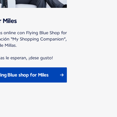
r Miles
s online con Flying Blue Shop for
licación “My Shopping Companion”,
 Millas.
s le esperan, ¡dese gusto!
ing Blue shop for Miles