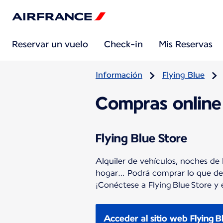
Reservar un vuelo
Check-in
Mis Reservas
Información
Flying Blue
Compras online
Flying Blue Store
Alquiler de vehículos, noches de h
hogar… Podrá comprar lo que des
¡Conéctese a Flying Blue Store y 
Acceder al sitio web Flying B